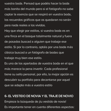
vuestra boda. Pensad que podéis hacer la boda 
más bonita del mundo pero si el fotógrafo no sabe 
captar la esencia que se respiró en vuestra boda, 
los recuerdos gráficos que os quedaran no serán 
para nada reales a los vividos.
Hay que elegir por estilos, si vuestra boda es en 
una finca en el bosque totalmente natural y fuera 
de posados buscad a alguien que trabaje ese 
estilo. Si por lo contrario, optáis por una boda más 
clásica buscad a un fotógrafo de bodas que 
trabaje muy bien ese estilo.
Es uno de los apartados de vuestra boda en el que 
más merece la pena invertir. Cada profesional 
tiene su sello personal, por ello, la mejor opción es 
descubrir su portfolio para decantarse por aquel 
que se adapte más a vuestro estilo
6- EL VESTIDO DE NOVIA Y EL TRAJE DE NOVIO
Empieza la búsqueda de ¡tu vestido de novia!
Es importante tener en cuenta diferentes aspectos: