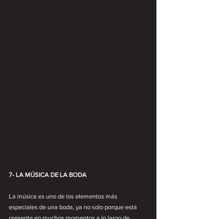
7- LA MÚSICA DE LA BODA
La música es uno de los elementos más 
especiales de una boda, ya no solo porque está 
presente en muchos momentos a lo largo de 