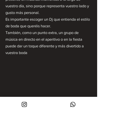
vuestro día, sino porque representa vuestro lado y 
gusto más personal.
Es importante escoger un Dj que entienda el estilo 
de boda que queréis hacer.
También, como un punto extra, un grupo de 
música en directo en el aperitivo o en la fiesta 
puede dar un toque diferente y más divertido a 
vuestra boda