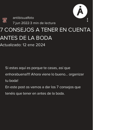
antibisualfoto
7 jun 2022
3 min de lectura
7 CONSEJOS A TENER EN CUENTA
ANTES DE LA BODA
Actualizado:
12 ene 2024
Si estas aquí es porque te casas, así que 
enhorabuena!!!! Ahora viene lo bueno... organizar 
tu boda!
En este post os vamos a dar los 7 consejos que 
tenéis que tener en antes de la boda.