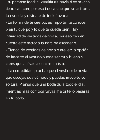
- tu personalidad: el 
vestido de novia
 dice mucho 
de tu carácter, por eso busca uno que se adapte a 
tu esencia y olvídate de ir disfrazada.
- La forma de tu cuerpo: es importante conocer 
bien tu cuerpo y lo que te queda bien. Hay 
infinidad de vestidos de novia, por eso, ten en 
cuenta este factor a la hora de escogerlo.
- Tienda de vestidos de novia o atelier: la opción 
de hacerte el vestido puede ser muy buena si 
crees que así vas a sentirte más tu.
- La comodidad: prueba que el vestido de novia 
que escojas sea cómodo y puedas moverte con 
soltura. Piensa que una boda dura todo el día, 
mientras más cómoda vayas mejor te lo pasarás 
en tu boda.